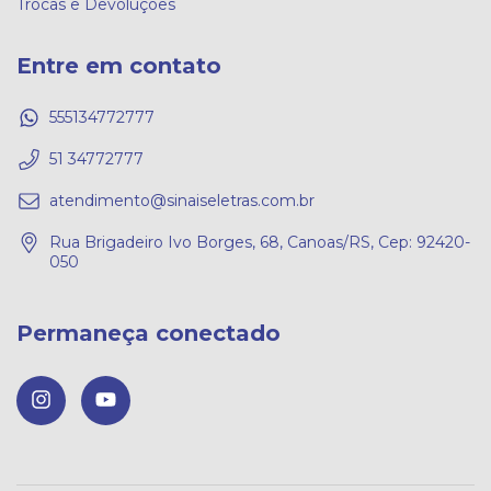
Trocas e Devoluções
Entre em contato
555134772777
51 34772777
atendimento@sinaiseletras.com.br
Rua Brigadeiro Ivo Borges, 68, Canoas/RS, Cep: 92420-
050
Permaneça conectado