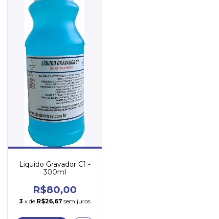
Liquido Gravador C1 -
300ml
R$80,00
3
x de
R$26,67
sem juros