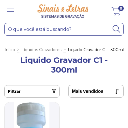
0
Início
>
Líquidos Gravadores
>
Liquido Gravador C1 - 300ml
Liquido Gravador C1 -
300ml
Filtrar